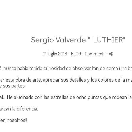
Sergio Valverde " LUTHIER"
01 luglio 2016 -
BLOG
- Commenti
-
ó, nunca habia tenido curiosidad de observar tan de cerca una ba
iar esta obra de arte, apreciar sus detalles y los colores de la m
e sus partes
.. He alucinado con las
estrellas de ocho puntas que rodean
la
rcan la diferencia.
 en nosotros!!