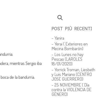
POST PIÙ RECENTI
- Yanira
- Yerai ( Exteriores en
Mecina Bombarón)
ndurria.
- Los Lunes no hay
Pescao (LAROLES
adera, mientras Sergio iba
18/01/2020)
- Yorrick Troman, Liesbeth
y Luis Mariano (CENTRO
 boca de la bandurria.
JOSE GUERRERO)
- 25 NOVIEMBRE ( Día
contra la VIOLENCIA DE
GÉNERO)