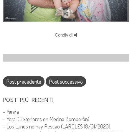
Condividi
Post precedente
Post successivo
POST PIÙ RECENTI
- Yanira
- Yerai ( Exteriores en Mecina Bombarón)
- Los Lunes no hay Pescao (LAROLES 18/01/2020)