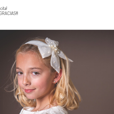
cita!
GRACIAS!!!