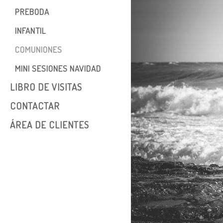
VIDEOS
PREBODA
Post-boda
Instagram
INFANTIL
Noni +Rosa
COMUNIONES
MINI SESIONES NAVIDAD
LIBRO DE VISITAS
CONTACTAR
ÁREA DE CLIENTES