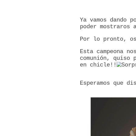
Ya vamos dando p
poder mostraros 
Por lo pronto, o
Esta campeona no
comunión, quiso 
en chicle!!
Esperamos que di