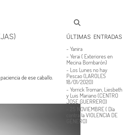
JAS)
ÚLTIMAS ENTRADAS
- Yanira
- Yerai ( Exteriores en
Mecina Bombarón)
- Los Lunes no hay
Pescao (LAROLES
paciencia de ese caballo.
18/01/2020)
- Yorrick Troman, Liesbeth
y Luis Mariano (CENTRO
JOSE GUERRERO)
- 25 NOVIEMBRE ( Día
contra la VIOLENCIA DE
GÉNERO)