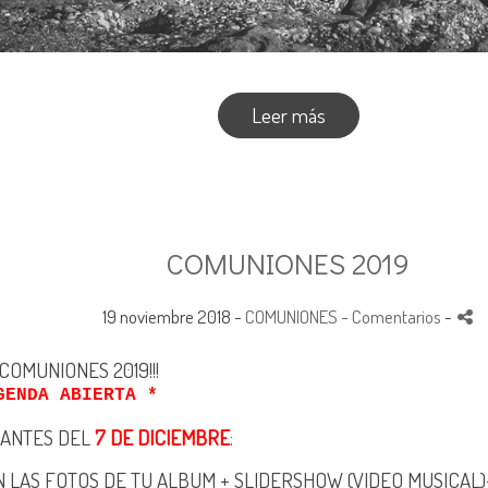
Leer más
COMUNIONES 2019
19 noviembre 2018 -
COMUNIONES
- Comentarios
-
s COMUNIONES 2019!!!
BIERTA *
 ANTES DEL
7 DE DICIEMBRE
:
 LAS FOTOS DE TU ALBUM + SLIDERSHOW (VIDEO MUSICAL)