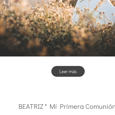
Leer más
BEATRIZ " Mi Primera Comunión