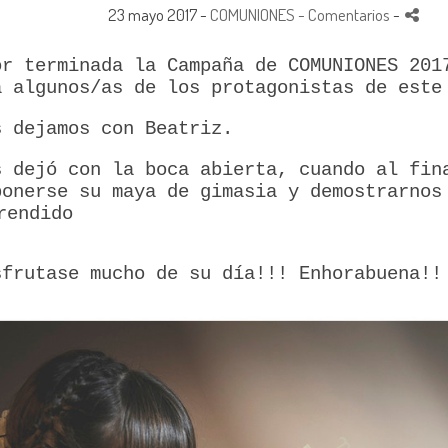
23 mayo 2017 -
COMUNIONES
- Comentarios
-
or terminada la Campaña de COMUNIONES 201
a algunos/as de los protagonistas de este
s dejamos con Beatriz.
s dejó con la boca abierta, cuando al fin
ponerse su maya de gimasia y demostrarnos
sfrutase mucho de su día!!! Enhorabuena!!