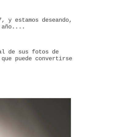
7, y estamos deseando,
 año....
al de sus fotos de
 que puede convertirse