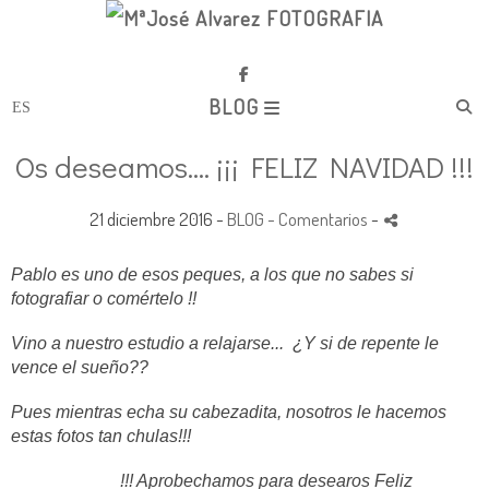
BLOG
Os deseamos.... ¡¡¡ FELIZ NAVIDAD !!!
21 diciembre 2016 -
BLOG
- Comentarios
-
Pablo es uno de esos peques, a los que no sabes si
fotografiar o comértelo !!
Vino a nuestro estudio a relajarse... ¿Y si de repente le
vence el sueño??
Pues mientras echa su cabezadita, nosotros le hacemos
estas fotos tan chulas!!!
!!! Aprobechamos para desearos Feliz