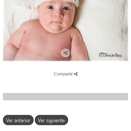
Compartir
Ver anterior
Ver siguiente