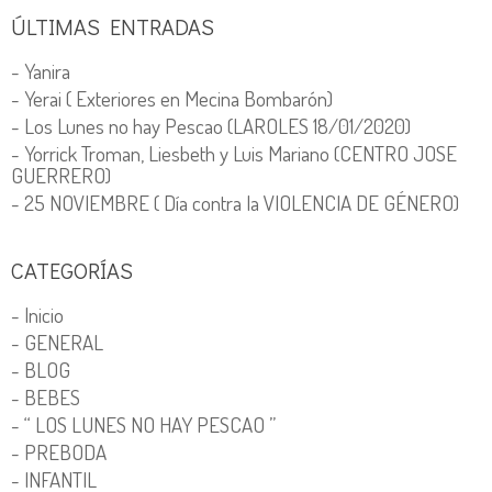
ÚLTIMAS ENTRADAS
- Yanira
- Yerai ( Exteriores en Mecina Bombarón)
- Los Lunes no hay Pescao (LAROLES 18/01/2020)
- Yorrick Troman, Liesbeth y Luis Mariano (CENTRO JOSE
GUERRERO)
- 25 NOVIEMBRE ( Día contra la VIOLENCIA DE GÉNERO)
CATEGORÍAS
- Inicio
- GENERAL
- BLOG
- BEBES
- “ LOS LUNES NO HAY PESCAO ”
- PREBODA
- INFANTIL