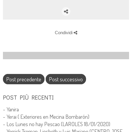
Condividi
Post precedente
Post successivo
POST PIÙ RECENTI
- Yanira
- Yerai ( Exteriores en Mecina Bombarón)
- Los Lunes no hay Pescao (LAROLES 18/01/2020)
- Yorrick Troman, Liesbeth y Luis Mariano (CENTRO JOSE